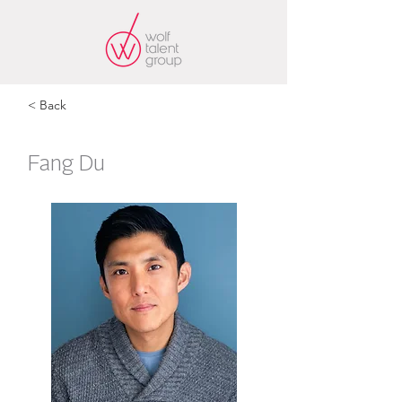
< Back
Fang Du